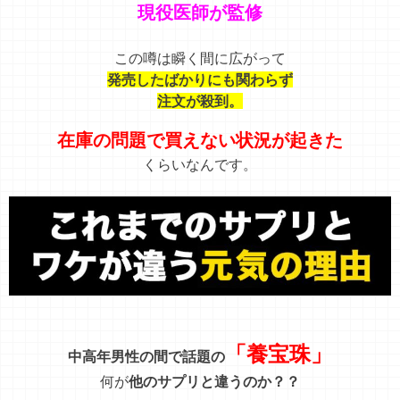
現役医師が監修
この噂は瞬く間に広がって
発売したばかりにも関わらず
注文が殺到。
在庫の問題で買えない状況が起きた
くらいなんです。
「養宝珠」
中高年男性の間で話題の
何が
他のサプリと違うのか？？