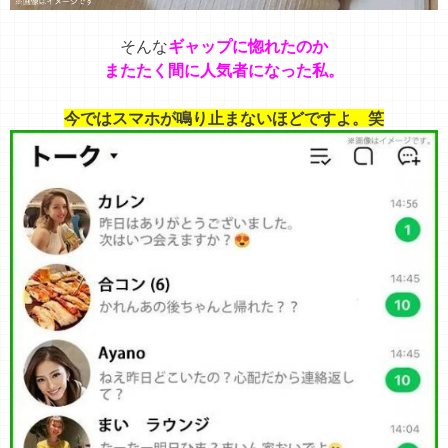
そんな
ギャップに惚れたのか
またたく間に人気者になった私。
今ではスマホが鳴り止まないほどですよ。笑