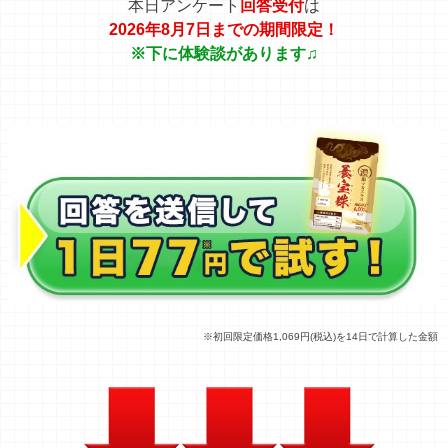
本日アンケート
回答受付
は
2026年8月7日まで
の期間限定！
※下に体験談があります♫
※初回限定価格1,069円(税込)を14日で計算した金額