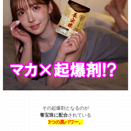
その起爆剤となるのが
養宝珠に配合
されている
3つの黒パワー。