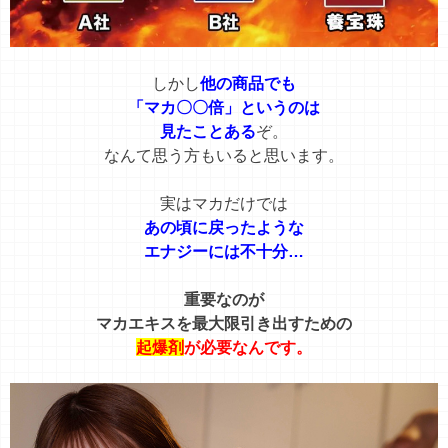
しかし
他の商品でも
「マカ〇〇倍
」というのは
見たことある
ぞ。
なんて思う方もいると思います。
実はマカだけでは
あの頃に戻ったような
エナジーには不十分…
重要なのが
マカエキスを最大限引き出すための
起爆剤
が必要なんです。