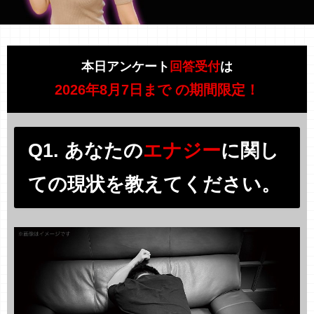
本日アンケート
回答受付
は
2026年8月7日まで
の期間限定！
Q1. あなたの
エナジー
に関し
ての現状を教えてください。