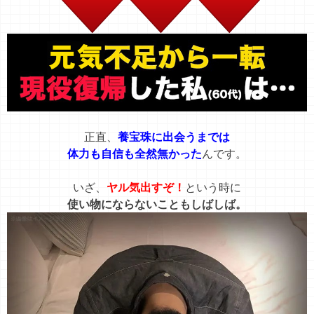
正直、
養宝珠に出会うまでは
体力も自信も全然無かった
んです。
いざ、
ヤル気出すぞ！
という時に
使い物にならないこともしばしば。