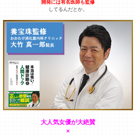
開発には有名医師も監修
してるんだとか。
大人気女優が大絶賛
×