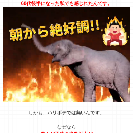
60代後半になった私でも感じれたんです。
しかも、
ハリボテでは無い
んです。
なぜなら