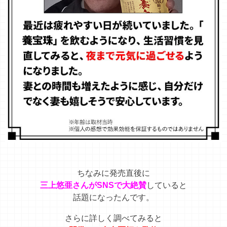
ちなみに発売直後に
三上悠亜さんがSNSで大絶賛
していると
話題になったんです。
さらに詳しく調べてみると