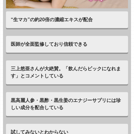
“生マカ”の約20倍の濃縮エキスが配合
医師が全面監修しており信頼できる
三上悠亜さんが大絶賛。「飲んだらビックになれま
す」とコメントしている
黒高麗人参・黒酢・黒生姜のエナジーサプリには珍
しい成分を配合している
試してみないとわからない