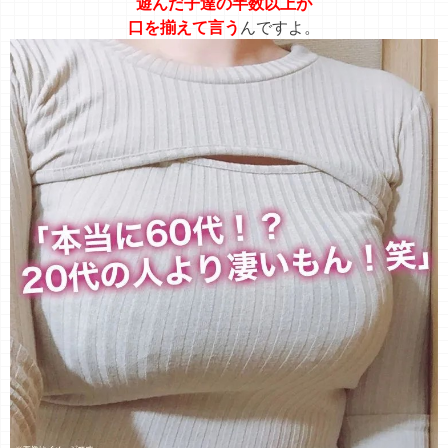
遊んだ子達の半数以上が
口を揃えて言う
んですよ。