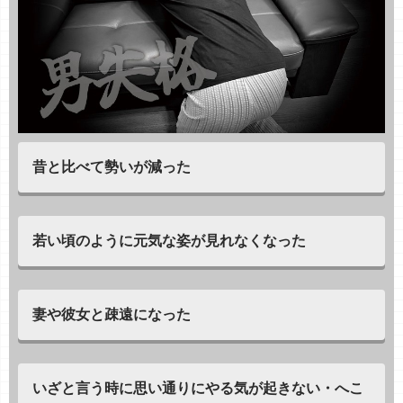
昔と比べて勢いが減った
若い頃のように元気な姿が見れなくなった
妻や彼女と疎遠になった
いざと言う時に思い通りにやる気が起きない・へこ