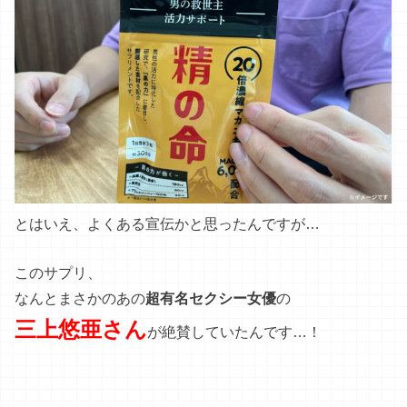
とはいえ、よくある宣伝かと思ったんですが…
このサプリ、
なんとまさかのあの
超有名セクシー女優
の
三上悠亜さん
が絶賛していたんです…！