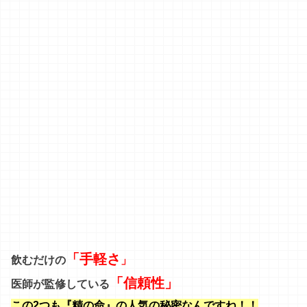
「手軽さ
飲むだけの
」
「信頼性」
医師が監修している
この2つも『精の命』の人気の秘密なんですね！！