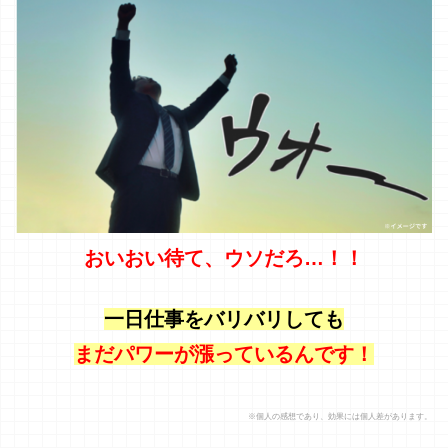
おいおい待て、ウソだろ…！！
一日仕事をバリバリしても
まだパワーが漲っているんです！
※個人の感想であり、効果には個人差があります。
「これは凄い！」
と俺は自信をつけ、
休日久しぶりに妻をデートに誘ってみた。