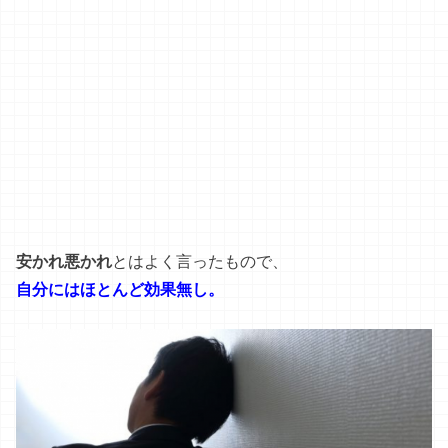
安かれ悪かれ
とはよく言ったもので、
自分にはほとんど効果無し。
いっそのこと、本格的に通院しようかとも考えたんです
が、その勇気も出ず…