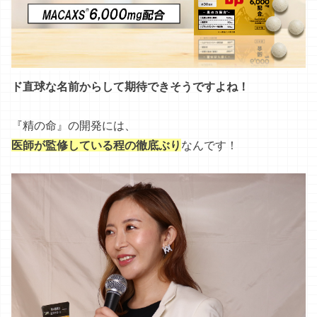
医師が監修している程の徹底ぶり
なんです！
山下真理子医師は、夜の悩みについての書籍も出版して
いて、
不妊治療について真剣に考える医師
の一人なんで