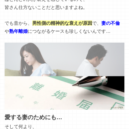
皆さん仕方ないことだと思いますよね。
でも昔から、
男性側の精神的な衰えが原因
で、
妻の
不倫
や
熟年離婚
につながるケースも珍しくないんです…
愛する妻のためにも…
そして何より、