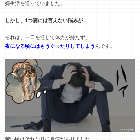
婦生活を送っていました。
しかし、1つ妻には言えない悩みが…
それは、一日を通して体力が持たず、
夜になる頃にはもうぐったり
してしまう
んです。
若い頃はそれなりに自信がありました。