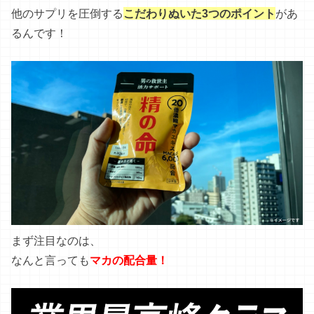
まず注目なのは、
なんと言っても
マカの配合量！