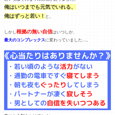
俺はいつまでも元気でいれる、
俺はずっと若い！
と。
根拠の無い自信
しかし
はいつしか、
最大のコンプレックス
に変わっていました…。