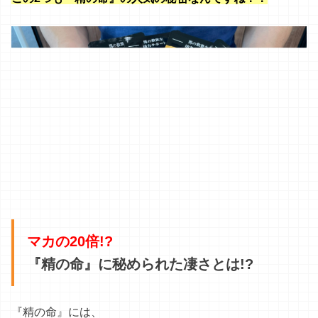
マカの20倍!?
『精の命』に秘められた凄さとは!?
『精の命』には、
他のサプリを圧倒する
こだわりぬいた3つのポイント
があ
るんです！