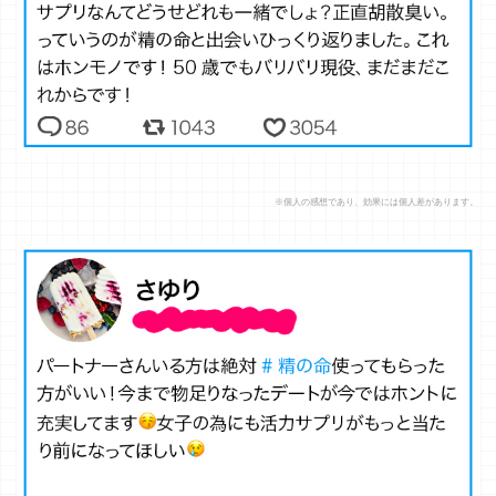
※個人の感想であり、効果には個人差があります。
※個人の感想であり、効果には個人差があります。
『精の命』恐るべしです…！