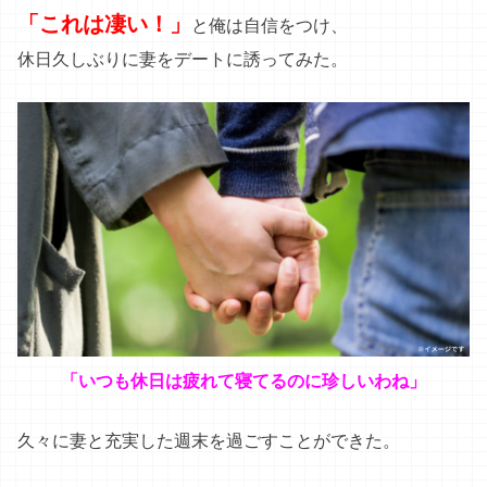
「いつも休日は疲れて寝てるのに珍しいわね」
久々に妻と充実した週末を過ごすことができた。
生涯現役を目指すなら！
パートナーをもう一度振り向かせる
サプ
リとは…？
私が実感した話題の活力サプリは…