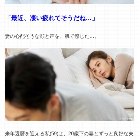
「最近、
凄い疲れて
そうだね…」
妻の心配そうな顔と声を、肌で感じた…。
来年還暦を迎える私(59)は、20歳下の妻とずっと良好な夫