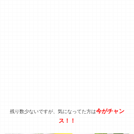
今がチャン
残り数少ないですが、気になってた方は
ス！！