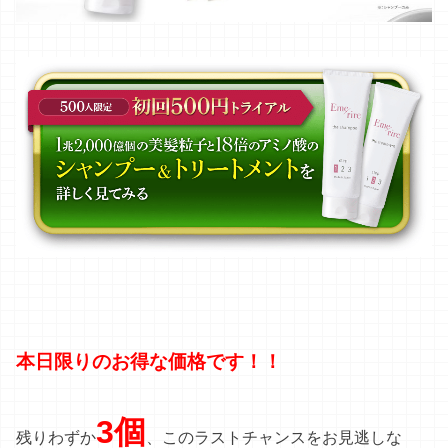
本日限りのお得な価格です！！
3個
残りわずか
、このラストチャンスをお見逃しな