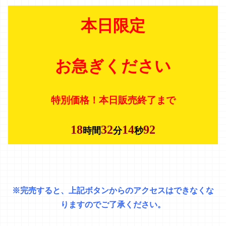
本日限定
お急ぎください
特別価格！本日販売終了まで
18
32
14
26
時間
分
秒
※完売すると、上記ボタンからのアクセスはできなくな
りますのでご了承ください。