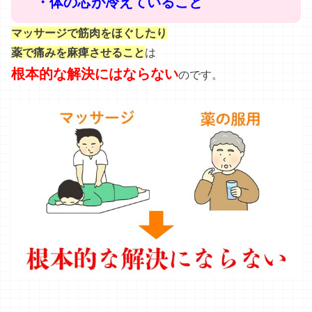
・体の芯が冷えていること
マッサージで筋肉をほぐしたり
薬で痛みを麻痺させること
は
根本的な解決にはならない
のです。