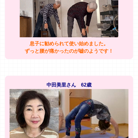
息子に勧められて使い始めました。
ずっと腰が痛かったのが嘘のようです！
中田美里さん 62歳