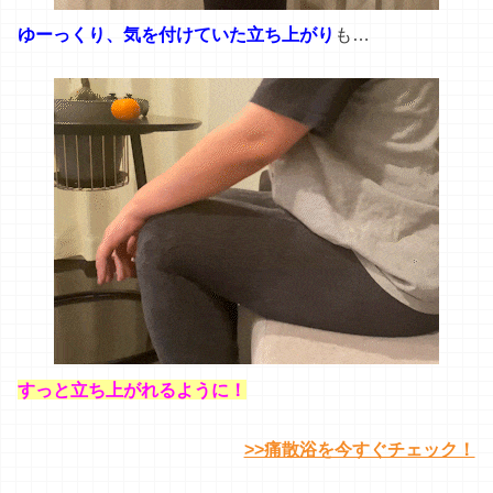
ゆーっくり、気を付けていた立ち上がり
も…
すっと立ち上がれるように！
>>痛散浴を今すぐチェック！