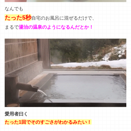
なんでも
たった5秒
自宅のお風呂に混ぜるだけで、
まるで
湯治の温泉のようになるんだとか！
愛用者曰く
たった1回でそのすごさがわかるみたい！