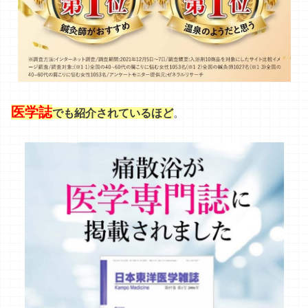
医学誌
。
でも紹介されているほど