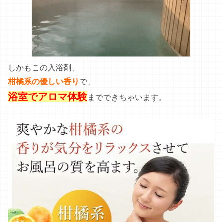
しかもこの入浴剤、
柑橘系の優しい香り
で、
浴室でアロマ体験
。
までできちゃいます