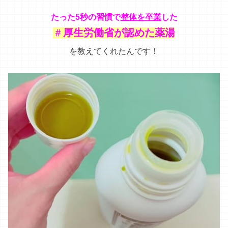
たった5秒の習慣で
整体を卒業
した
＃
厚生労働省が認めた薬湯
を教えてくれたんです！