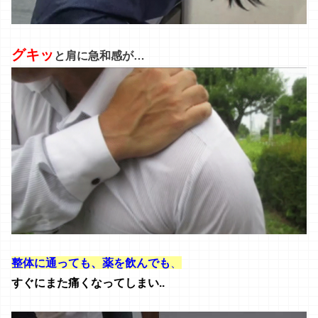
グキッ
と肩に急和感が…
整体に通っても、薬を飲んでも
、
すぐにまた痛くなってしまい..