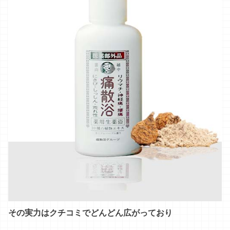
その実力はクチコミでどんどん広がっており