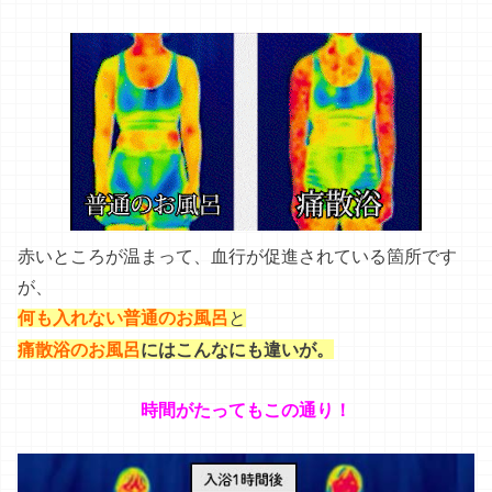
赤いところが温まって、血行が促進されている箇所です
が、
何も入れない普通のお風呂
と
。
痛散浴のお風呂
にはこんなにも違いが
時間がたってもこの通り！