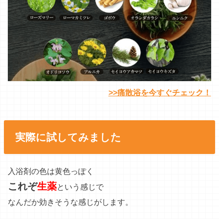
>>痛散浴を今すぐチェック！
実際に試してみました
入浴剤の色は黄色っぽく
これぞ
生薬
という感じで
なんだか効きそうな感じがします。