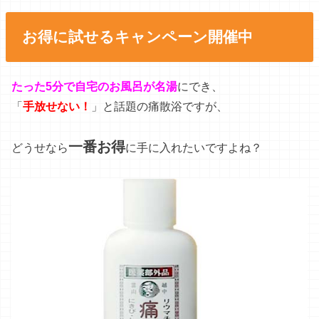
お得に試せるキャンペーン開催中
たった5分で自宅のお風呂が名湯
にでき、
「
手放せない！
」と話題の痛散浴ですが、
一番お得
どうせなら
に手に入れたいですよね？