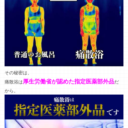
その秘密は、
厚生労働省が認めた指定医薬部外品
痛散浴は
だ
から。