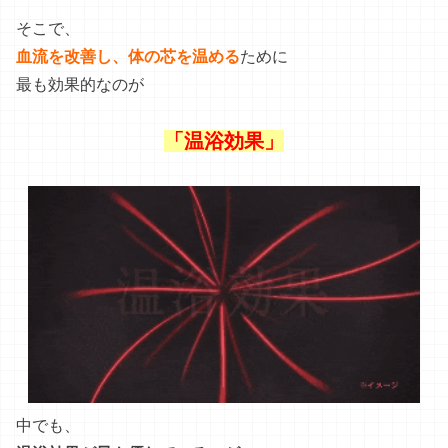
そこで、
血流を改善し、体の芯を温める
ために
最も効果的なのが
「温浴効果」
中でも、