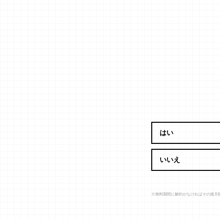
はい
いいえ
※無料期間に解約がなければその後月