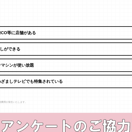
RCO等に店舗がある
しができる
テマシンが使い放題
めざましテレビでも特集されている
額費用が発生いたします。