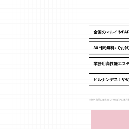
全国のマルイやPA
30日間無料
でお試
※
業務用高性能エス
ヒルナンデス！や
※無料期間に解約がなければその後月