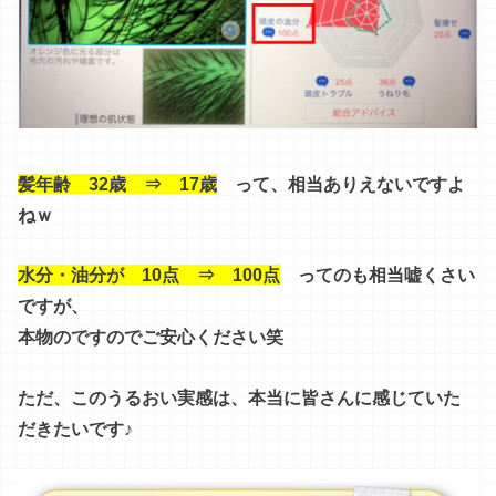
髪年齢 32歳 ⇒ 17歳
って、相当ありえないですよ
ねｗ
水分・油分が 10点 ⇒ 100点
ってのも相当嘘くさい
ですが、
本物のですのでご安心ください笑
ただ、このうるおい実感は、本当に皆さんに感じていた
だきたいです♪