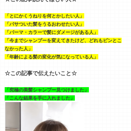
「とにかくうねりを何とかしたい人」
「パサついた髪をうるおわせたい人」
「パーマ・カラーで髪にダメージがある人」
「今までシャンプーを変えてきたけど、どれもピンとこ
なかった人」
「年齢による髪の変化が気になっている人」
☆この記事で伝えたいこと☆
「究極の美髪シャンプー見つけました」
「こんな結果を手に入れました」