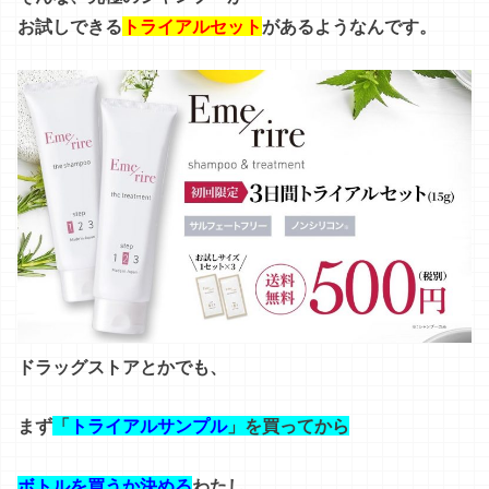
お試しできる
トライアルセット
があるようなんです。
ドラッグストアとかでも、
まず
「
トライアルサンプル
」を買ってから
ボトルを買うか決める
わたし。