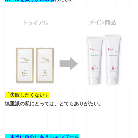
「失敗したくない」
慎重派の私にとっては、とてもありがたい。
「
本当に自分にあうシャンプー
を