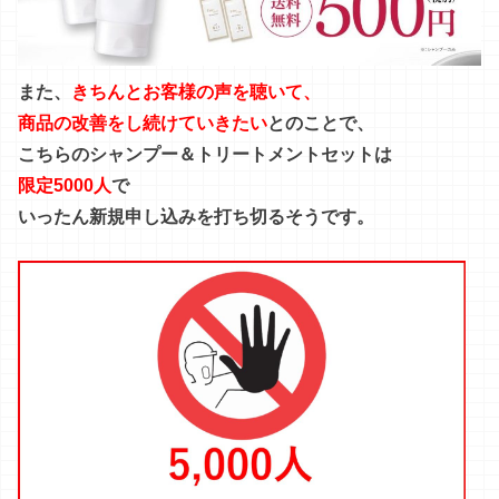
また、
きちんとお客様の声を聴いて、
商品の改善をし続けていきたい
とのことで、
こちらのシャンプー＆トリートメントセットは
限定5000人
で
いったん新規申し込みを
打ち切るそうです。