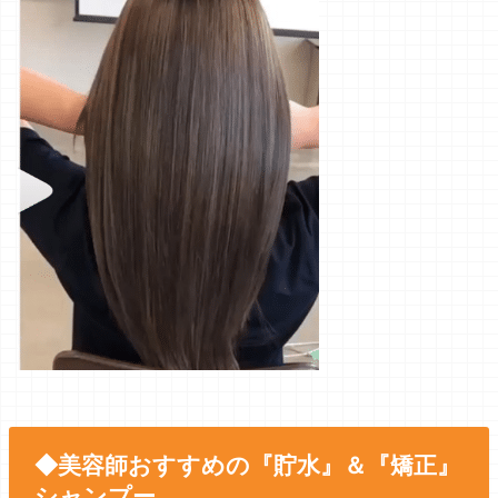
◆美容師おすすめの『貯水』＆『矯正』
シャンプー