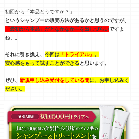
初回から「本品どうですか？」
というシャンプーの販売方法があるかと思うのですが、
「最初から本品」だとなかなか手を出しづらい
ですよ
ね、。
それに引き換え、
今回は
「トライアル」
。
安心感をもって試すことができる
と思います。
ぜひ、
新規申し込み受付をしている間
に、お申し込みく
ださい。