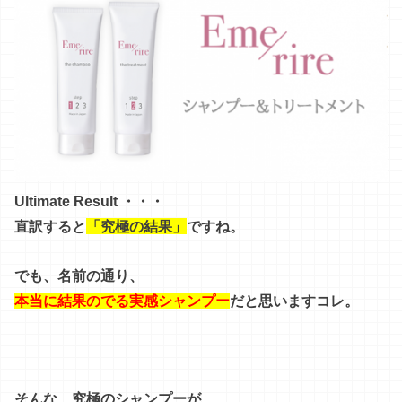
Ultimate Result ・・・
直訳すると
「究極の結果」
ですね。
でも、名前の通り、
本当に結果のでる実感シャンプー
だと思いますコレ。
そんな、究極のシャンプーが