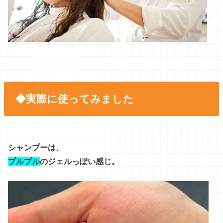
◆実際に使ってみました
シャンプーは、
プルプル
のジェルっぽい感じ。