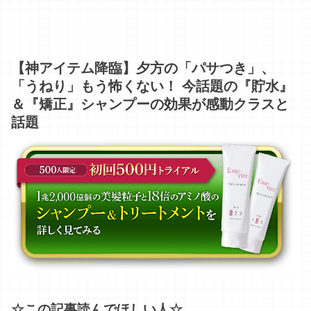
【神アイテム降臨】夕方の「パサつき」、
「うねり」もう怖くない！ 今話題の『貯水』
＆『矯正』シャンプーの効果が感動クラスと
話題
☆この記事読んでほしい人☆