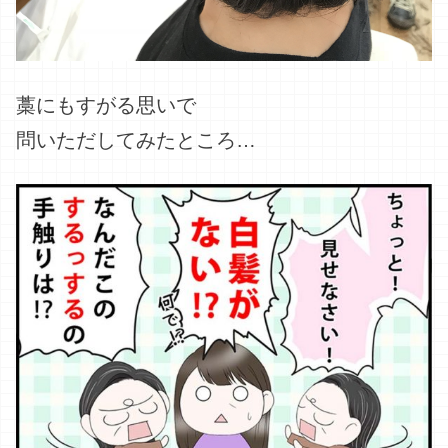
藁にもすがる思いで
問いただしてみたところ…