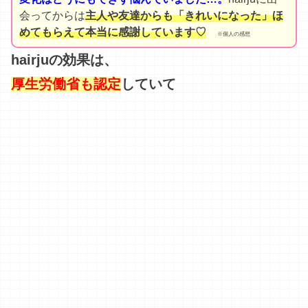
会ってからは
主人や友達からも「きれいになった」ほ
めてもらえて本当に感謝しています♡
※個人の感想
hairjuの効果は、
厚生労働省も認定
していて