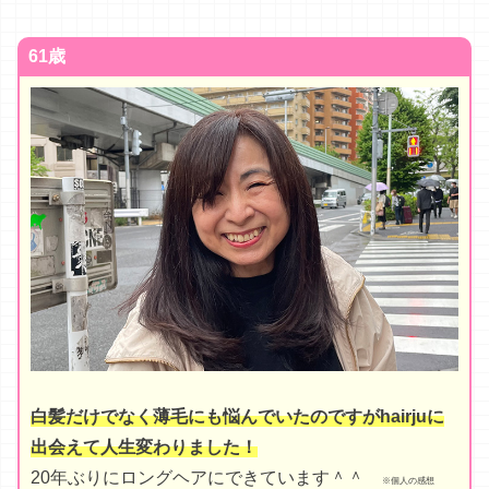
61歳
白髪だけでなく薄毛にも悩んでいたのですがhairjuに
出会えて人生変わりました！
20年ぶりにロングヘアにできています＾＾
※個人の感想