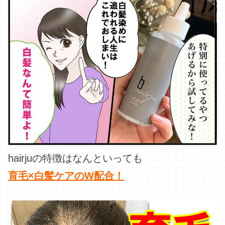
hairjuの特徴はなんといっても
育毛×白髪ケアのW配合！