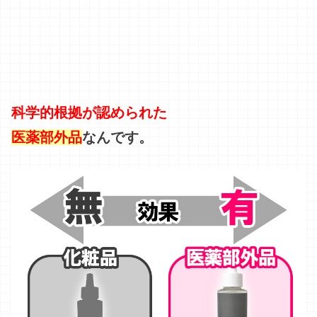
科学的根拠が認められた
医薬部外品
なんです。