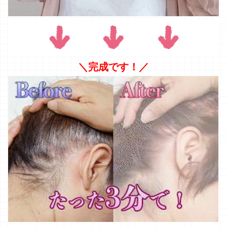
※付属のヘアカラー(染毛剤)の効果による
口コミで見た通り、
ふんわりサラサラの黒髪に！！！