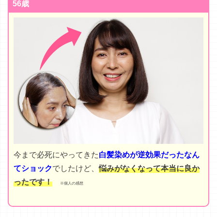
56歳
今まで必死にやってきた
白髪染めが逆効果だったなん
てショック
でしたけど、
悩みがなくなって本当に良か
ったです！
※個人の感想