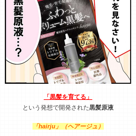
「黒髪を育てる」
という発想で開発された
黒髪原液
「hairju」（ヘアージュ）