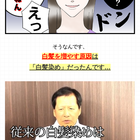
そうなんです、
白髪を増やす原因
は
「白髪染め」だったんです…