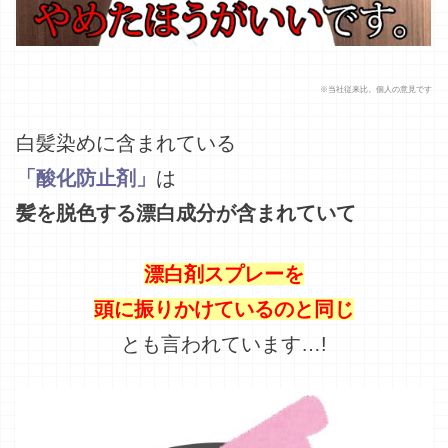
※当社従来比。個人の意見です
白髪染めに含まれている
「酸化防止剤」
は
髪を脱色する漂白成分が含まれていて
漂白剤スプレーを
頭に振りかけているのと同じ
とも言われています…!