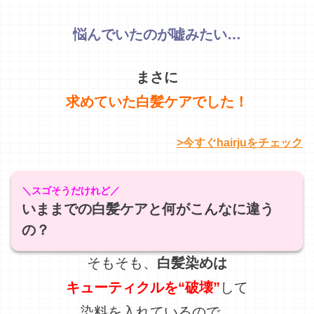
>今すぐhairjuをチェック
＼スゴそうだけれど／
いままでの白髪ケアと何がこんなに違う
の？
そもそも、
白髪染めは
キューティクルを“破壊”
して
染料を入れているので…