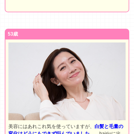
53歳
美容にはあれこれ気を使っていますが、
白髪と毛量の
変化はどうにもできず悩んでいました…。
hairjuに出