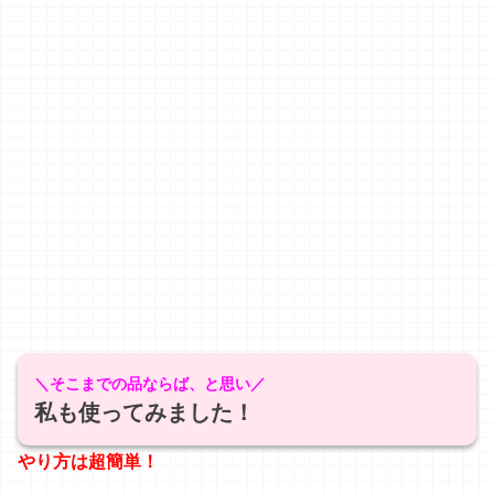
＼そこまでの品ならば、と思い／
私も使ってみました！
やり方は超簡単！
ボトルの口が
塗りやすい形になっている
から