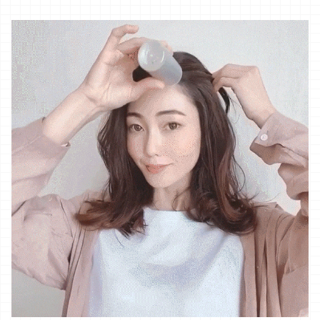
②優しく揉みこんだら