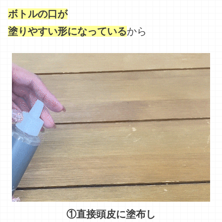
①直接頭皮に塗布し