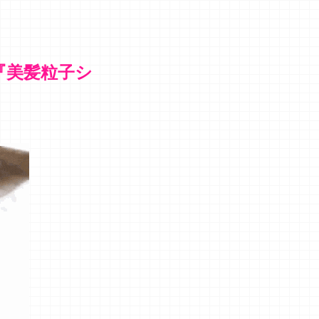
『美髪粒子シ