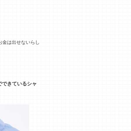
お金は出せないらし
でできているシャ