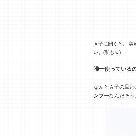
Ａ子に聞くと、 
い。(私もｗ)
唯一使っている
なんとＡ子の旦那
ンプー
なんだそう