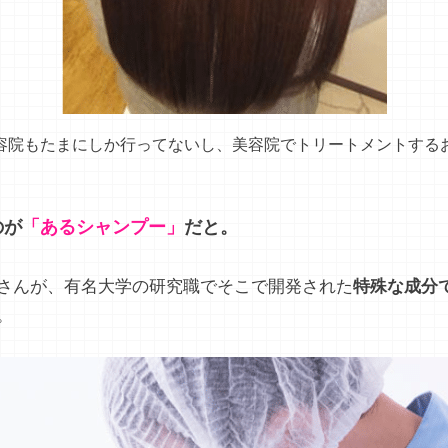
美容院もたまにしか行ってないし、美容院でトリートメントする
のが
「あるシャンプー」
だと。
さんが、有名大学の研究職でそこで開発された
特殊な成分
。