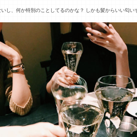
ないし、何か特別のことしてるのかな？ しかも髪からいい匂い