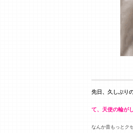
先日、久しぶり
て、天使の輪が
なんか昔もっとク