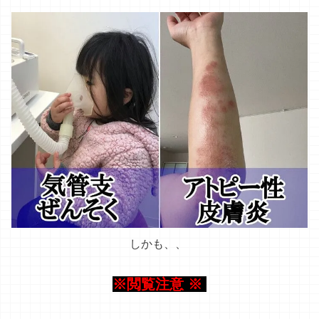
しかも
、、
※閲覧注意 ※