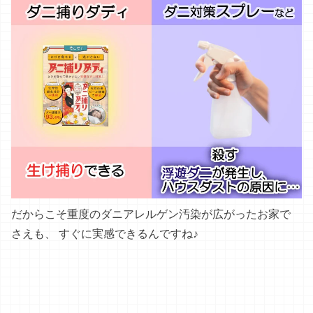
／ハウスダストが激減！＼