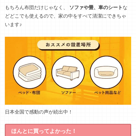
ほんとに買ってよかった！
ダニって電車のシートとかにもいるらしい
から絶対
家にもってかえってきちゃうんだって。
ダニ駆除の業者呼んだり、 布団も買い替えたり、 空