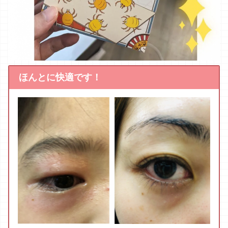
昔から花粉症だと思って10年以上苦しんでいました
が、 ダニアレルギー だったようです。
去年買った
空気清浄機よりも実感
できています。
家族みんな幸せです♪