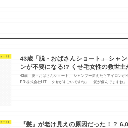
ョート）
43歳「脱・おばさんショート」 シャ
ンが不要になる!? くせ毛女性の救世主
43歳「脱・おばさんショート」 シャンプー変えたらアイロンが不要
PR:株式会社LIT 「クセがすごいですね」 「髪が傷んでますね
ョート）
『髪』が老け見えの原因だった！？ 6,0