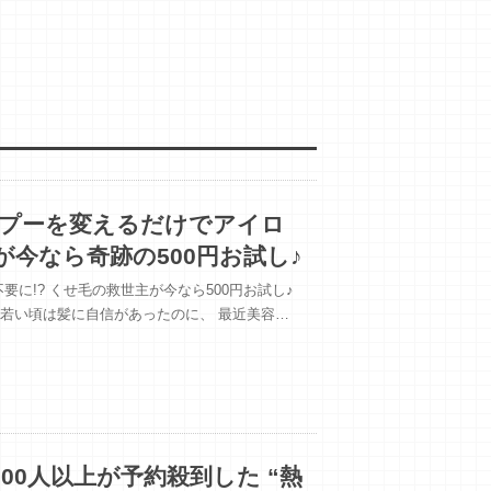
ンプーを変えるだけでアイロ
が今なら奇跡の500円お試し♪
に!? くせ毛の救世主が今なら500円お試し♪
」 若い頃は髪に自信があったのに、 最近美容…
00人以上が予約殺到した “熱