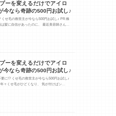
ンプーを変えるだけでアイロ
が今なら奇跡の500円お試し♪
くせ毛の救世主が今なら500円お試し♪ PR:株
い頃は髪に自信があったのに、 最近美容師さん…
ンプーを変えるだけでアイロ
が今なら奇跡の500円お試し♪
に!? くせ毛の救世主が今なら500円お試し♪
付くと年々くせ毛がひどくなり、 気が付けばシ…