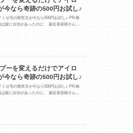
が今なら奇跡の500円お試し♪
くせ毛の救世主が今なら500円お試し♪ PR:株
い頃は髪に自信があったのに、 最近美容師さん…
ンプーを変えるだけでアイロ
が今なら奇跡の500円お試し♪
くせ毛の救世主が今なら500円お試し♪ PR:株
い頃は髪に自信があったのに、 最近美容師さん…