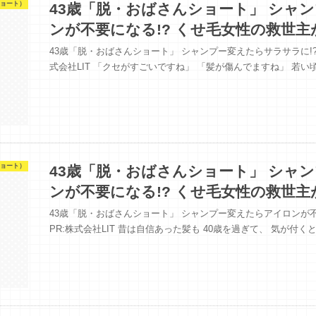
ョート）
43歳「脱・おばさんショート」 シャ
ンが不要になる!? くせ毛女性の救世主
43歳「脱・おばさんショート」 シャンプー変えたらサラサラに!? 
式会社LIT 「クセがすごいですね」 「髪が傷んでますね」 若
ョート）
43歳「脱・おばさんショート」 シャ
ンが不要になる!? くせ毛女性の救世主
43歳「脱・おばさんショート」 シャンプー変えたらアイロンが不要
PR:株式会社LIT 昔は自信あった髪も 40歳を過ぎて、 気が