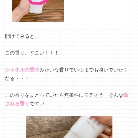
開けてみると、
この香り、すごい！！！
シャネルの香水
みたいな香りでいつまでも嗅いでいたく
なる・・・
この香りをまとっていたら無条件にモテそう！そんな
癒
される香り
です♡