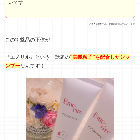
いです！！
※個人の感想であり効果には個人差があります
この衝撃品の正体が、、、
『エメリル』という、話題の
“美髪粒子”を配合したシャ
ンプー
なんです！