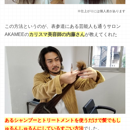
※仕上がりには個人差があります
この方法というのが、表参道にある芸能人も通うサロン
AKAMEEの
カリスマ美容師の内藤さん
が教えてくれた
あるシャンプーとトリートメントを使うだけで髪でもし
ゅるんしゅるんにしているすごい方法
でした。