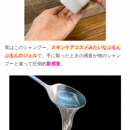
実はこのシャンプー、
スキンケアコスメみたいなぷるん
ぷるんのジェル
で、手に取ったときの感覚が他のシャン
プーと違って圧倒的
新感覚
。