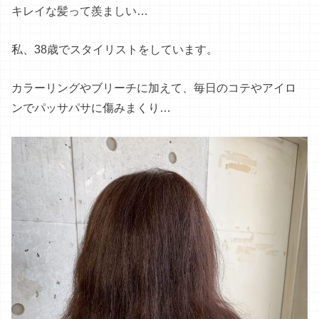
キレイな髪って羨ましい…
私、38歳でスタイリストをしています。
カラーリングやブリーチに加えて、毎日のコテやアイロ
ンでパッサパサに傷みまくり…