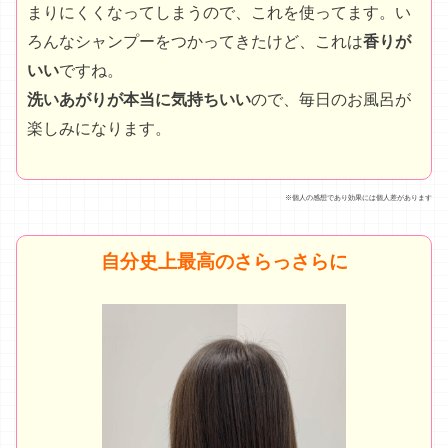
元々髪質がよくないと思ってあきらめていました。
エメリルを使い始めてから、
剛毛がするんってまとま
り感動！
髪にもなじませて5分くらい置くと、浸み込ん