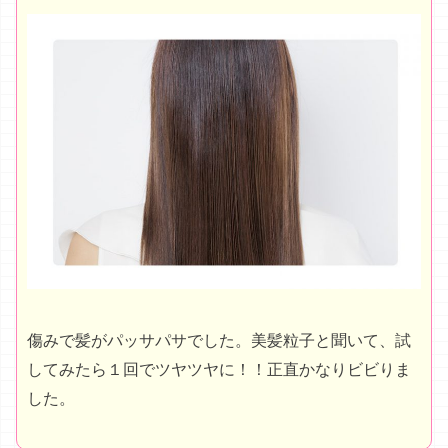
傷みで髪がパッサパサでした。美髪粒子と聞いて、試
してみたら１回でツヤツヤに！！正直かなりビビりま
した。