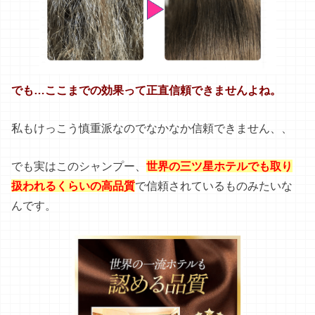
でも…ここまでの効果って正直信頼できませんよね。
私もけっこう慎重派なのでなかなか信頼できません、、
でも実はこのシャンプー、
世界の三ツ星ホテルでも取り
扱われるくらいの高品質
で信頼されているものみたいな
んです。