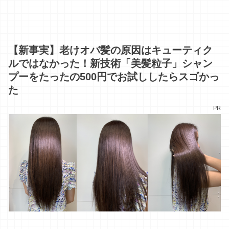
【新事実】老けオバ髪の原因はキューティク
ルではなかった！新技術「美髪粒子」シャン
プーをたったの500円でお試ししたらスゴかっ
た
PR