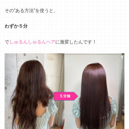
その”ある方法”を使うと、
わずか５分
で
しゅるんしゅるんヘア
に激変したんです！