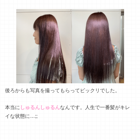
後ろからも写真を撮ってもらってビックリでした。
本当に
しゅるんしゅるん
なんです。人生で一番髪がキレ
イな状態に…;;