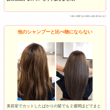
美容室でカットしたばかりの髪でも２週間ほどでまと
まりにくくなってしまうので、これを使ってます。い
ろんなシャンプーをつかってきたけど、これは
香りが
いい
ですね。
洗いあがりが本当に気持ちいい
ので、毎日のお風呂が
楽しみになります。
※個人の感想であり効果には個人差があります
自分史上最高のさらっさらに