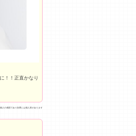
に！！正直かなり
個人の感想であり効果には個人差があります