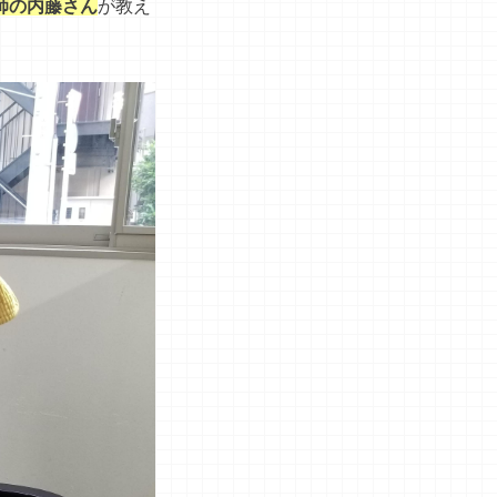
師の内藤さん
が教え