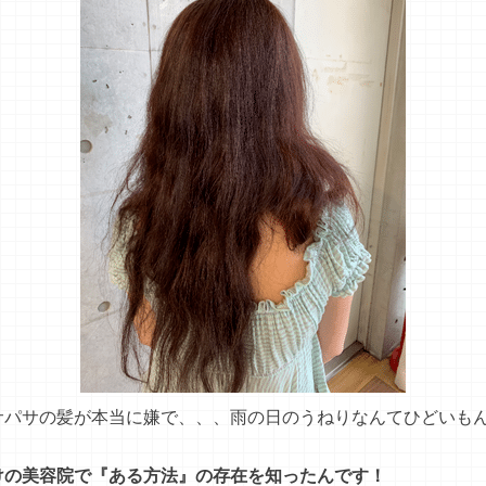
サパサの髪が本当に嫌で、、、雨の日のうねりなんてひどいも
けの美容院で『ある方法』の存在を知ったんです！