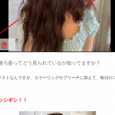
後ろ姿ってどう見られているか知ってますか？
イリストなんですが、カラーリングやブリーチに加えて、毎日の
ッシギシ！！