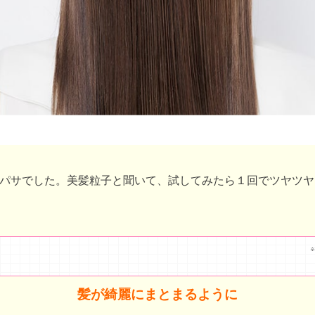
パサでした。美髪粒子と聞いて、試してみたら１回でツヤツヤ
※
髪が綺麗にまとまるように