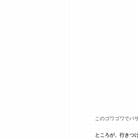
このゴワゴワでパ
ところが、行きつ