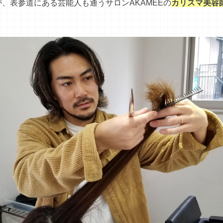
、表参道にある芸能人も通うサロンAKAMEEの
カリスマ美容