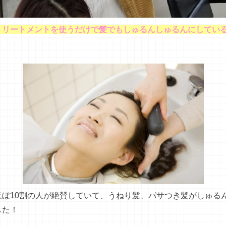
トリートメントを使うだけで髪でもしゅるんしゅるんにしてい
ほぼ10割の人が絶賛していて、うねり髪、パサつき髪がしゅる
した！