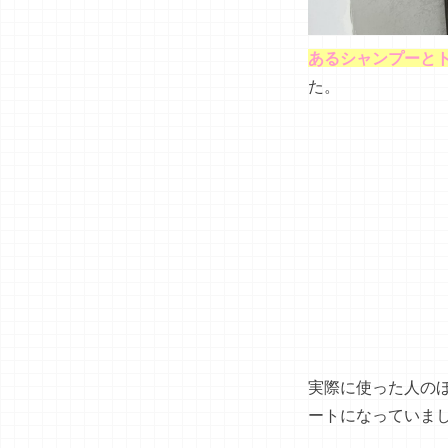
あるシャンプーと
た。
実際に使った人の
ートになっていま