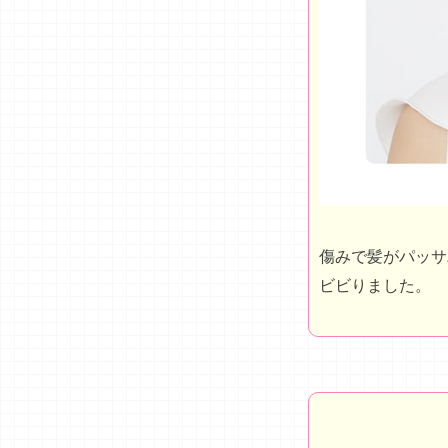
傷みで髪がパッサ
ビビりました。