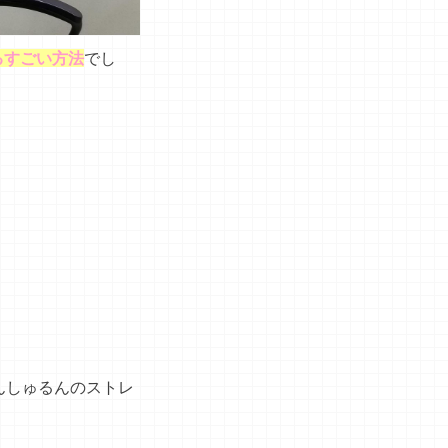
るすごい方法
でし
んしゅるんのストレ