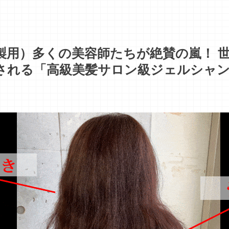
製用）多くの美容師たちが絶賛の嵐！ 
される「高級美髪サロン級ジェルシャ