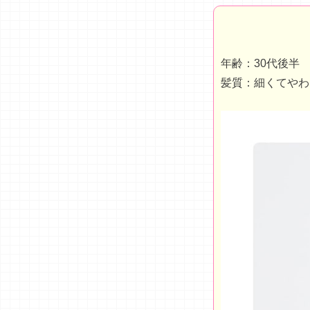
年齢：30代後半
髪質：細くてやわ