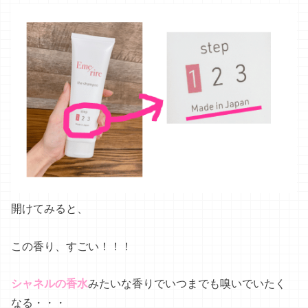
開けてみると、
この香り、すごい！！！
シャネルの香水
みたいな香りでいつまでも嗅いでいたく
なる・・・
この香りをまとっていたら無条件にモテそう！そんな
癒
される香り
です♡