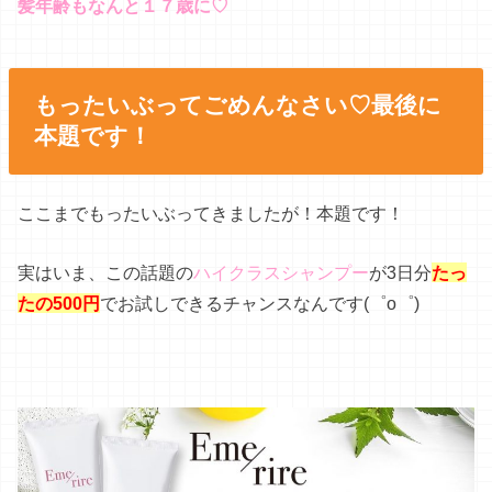
ここまでもったいぶってきましたが！本題です！
実はいま、この話題の
ハイクラスシャンプー
が3日分
たっ
たの500円
でお試しできるチャンスなんです(゜o゜)