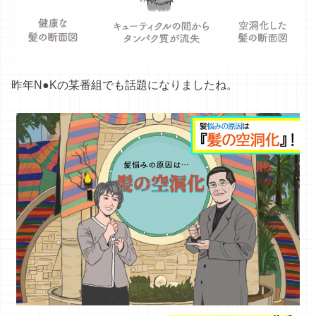
昨年N●Kの某番組でも話題になりましたね。