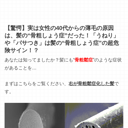
【驚愕】実は女性の40代からの薄毛の原因
は、髪の“骨粗しょう症”だった！「うねり」
や「パサつき」は髪の“骨粗しょう症”の超危
険サイン！？
あなたは知ってましたか？髪にも“
骨粗鬆症
”のような症状
があることを…
まずはこちらをご覧ください、
右が骨粗鬆症化した髪
で
す。