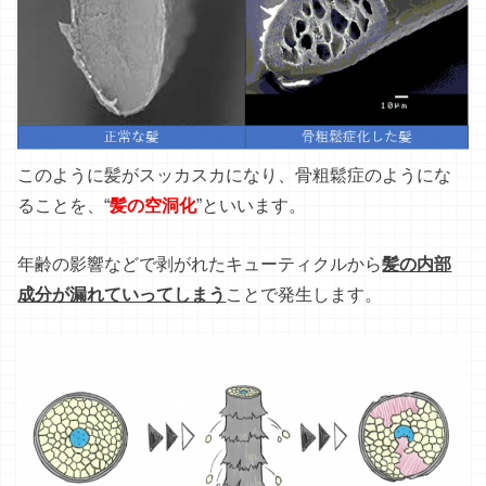
このように髪がスッカスカになり、骨粗鬆症のようにな
ることを、“
髪の空洞化
”といいます。
年齢の影響などで剥がれたキューティクルから
髪の内部
成分が漏れていってしまう
ことで発生します。