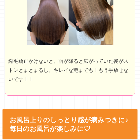
縮毛矯正かけないと、雨が降ると広がっていた髪がス
トンとまとまるし、キレイな艶までも！もう手放せな
いです！！
お風呂上りのしっとり感が病みつきに♪
毎日のお風呂が楽しみに♡
実際に試してみたので、使い心地などをお伝えしてきま
す♪