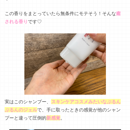
実はこのシャンプー、
スキンケアコスメみたいなぷるん
ぷるんのジェル
で、手に取ったときの感覚が他のシャン
プーと違って圧倒的
新感覚
。