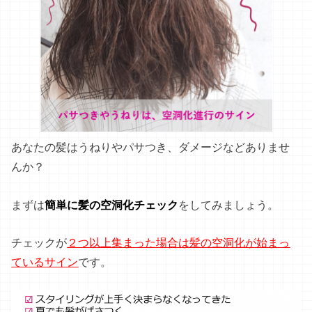
あなたの髪はうねりやパサつき、ダメージなどありませ
んか？
まずは
簡単に髪の空洞化チェック
をしてみましょう。
チェックが
２つ以上集まった場合は髪の空洞化が始まっ
ているサイン
です。