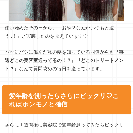
パッシパシに傷んだ私の髪を知っている同僚からも
『毎
週どこの美容室通ってるの！？』『どこのトリートメン
ト？』
なんて質問攻めの毎日を送っています。
髪年齢を測ったらさらにビックリ♡こ
れはホンモノと確信
さらに１週間後に美容院で髪年齢測ってみたらビックリ