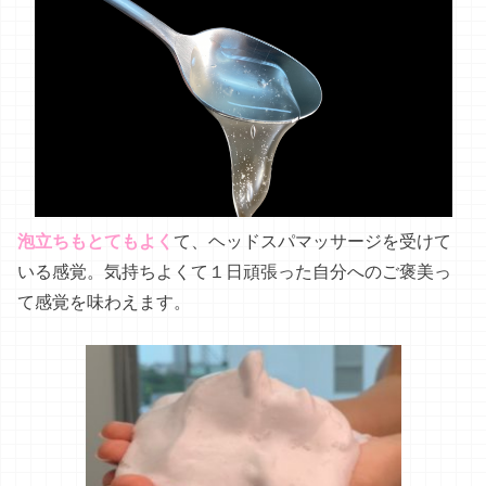
泡立ちもとてもよく
て、ヘッドスパマッサージを受けて
いる感覚。気持ちよくて１日頑張った自分へのご褒美っ
て感覚を味わえます。
洗ってるときは、
まるで「美容液」
で洗ってるかのよ
う！