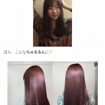
ほら、こんな
ちゅるるん
に♡
使い始めたその日から、「おや？なんかいつもと違
う..！」と実感したのを覚えています♡