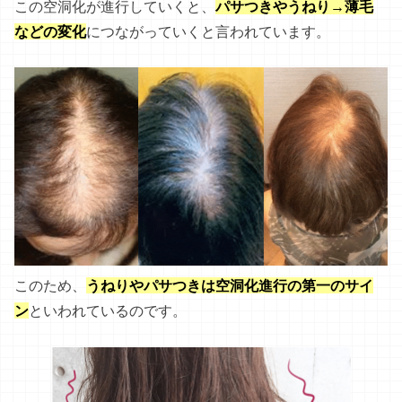
この空洞化が進行していくと、
パサつきやうねり→薄毛
などの変化
につながっていくと言われています。
このため、
うねりやパサつきは空洞化進行の第一のサイ
ン
といわれているのです。