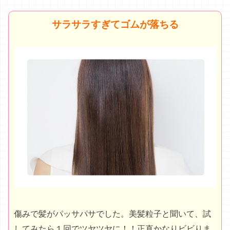
サラサラすぎてゴムが落ちる
傷みで髪がパッサパサでした。美髪粒子と聞いて、試
してみたら１回でツヤツヤに！！正直かなりビビりま