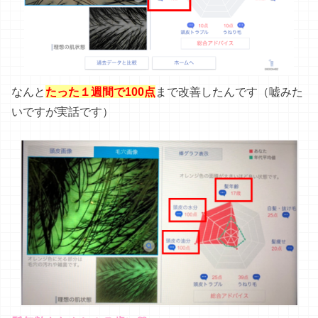
髪年齢もなんと１７歳に♡
もったいぶってごめんなさい♡最後に
本題です！