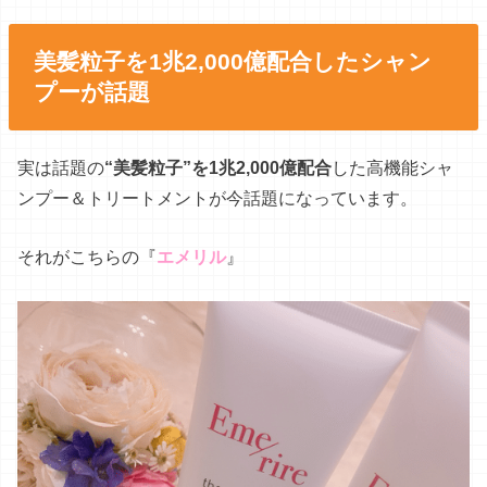
美髪粒子を1兆2,000億配合したシャン
プーが話題
実は話題の
“美髪粒子”を1兆2,000億配合
した高機能シャ
ンプー＆トリートメントが今話題になっています。
それがこちらの『
エメリル
』