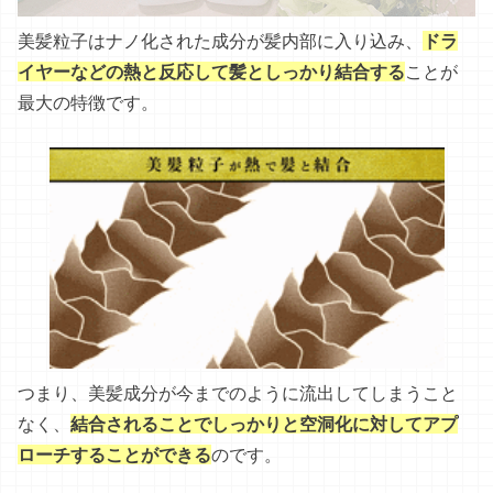
美髪粒子はナノ化された成分が髪内部に入り込み、
ドラ
イヤーなどの熱と反応して髪としっかり結合する
ことが
最大の特徴です。
つまり、美髪成分が今までのように流出してしまうこと
なく、
結合されることでしっかりと空洞化に対してアプ
ローチすることができる
のです。