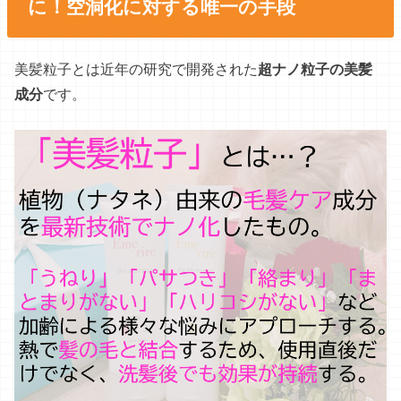
に！空洞化に対する唯一の手段
美髪粒子とは近年の研究で開発された
超ナノ粒子の美髪
成分
です。